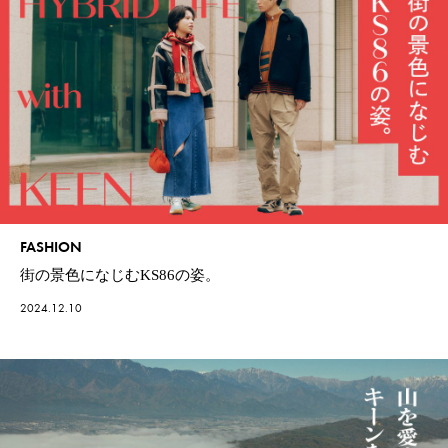
FASHION
街の景色になじむKS86の姿。
2024.12.10