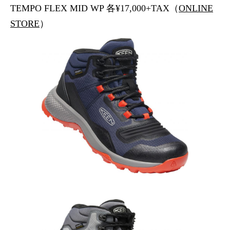
TEMPO FLEX MID WP 各¥17,000+TAX（
ONLINE
STORE
）