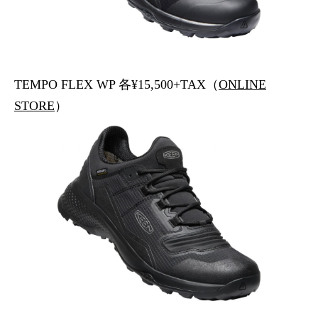
TEMPO FLEX WP 各¥15,500+TAX（
ONLINE
STORE
）