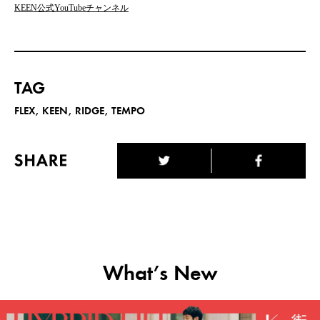
KEEN公式YouTubeチャンネル
TAG
FLEX
KEEN
RIDGE
TEMPO
What’s New