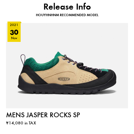
Release Info
HOUYHNHNM RECOMMENDED MODEL
2021
30
Nov
MENS JASPER ROCKS SP
¥14,080 in TAX