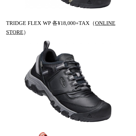
TRIDGE FLEX WP 各¥18,000+TAX（
ONLINE
STORE
）