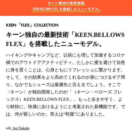
KEEN「FLEX」COLLECTION
キーン独自の最新技術
「KEEN.BELLOWS
FLEX」を搭載したニューモデル。
ハイキングやキャンプなど、以前にも増して加速するコロナ
禍でのアウトドアアクティビティ。たしかに蜜を避けて自然
に身を置くことは、心身ともにリフレッシュに繋がります。
そして、その効果をより高めてくれるのが身につけるギア周
り。なかでもシューズは最優先と言えるでしょう。そこで
〈キーン〉が独自開発したのが「（キーン・ベローズ フレ
ックス）KEEN.BELLOWS FLEX」。もっと歩きやすく、よ
り軽快に、快適に歩けるようにと考案された新機能です。で
は、何が新しいのか。答えは“蛇腹”にありました。
edit_
Jun Nakada