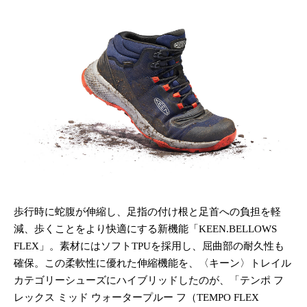
歩行時に蛇腹が伸縮し、足指の付け根と足首への負担を軽
減、歩くことをより快適にする新機能「KEEN.BELLOWS
FLEX」。素材にはソフトTPUを採用し、屈曲部の耐久性も
確保。この柔軟性に優れた伸縮機能を、〈キーン〉トレイル
カテゴリーシューズにハイブリッドしたのが、「テンポ フ
レックス ミッド ウォータープルー フ（TEMPO FLEX