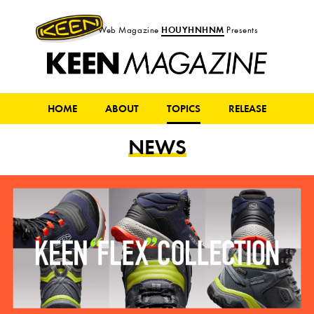
HOUYHNHNM
Web Magazine
Presents
HOME
ABOUT
TOPICS
RELEASE
NEWS